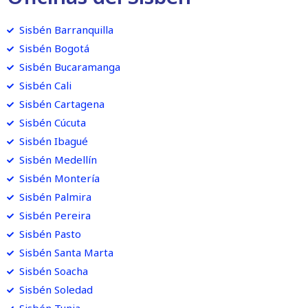
Sisbén Barranquilla
Sisbén Bogotá
Sisbén Bucaramanga
Sisbén Cali
Sisbén Cartagena
Sisbén Cúcuta
Sisbén Ibagué
Sisbén Medellín
Sisbén Montería
Sisbén Palmira
Sisbén Pereira
Sisbén Pasto
Sisbén Santa Marta
Sisbén Soacha
Sisbén Soledad