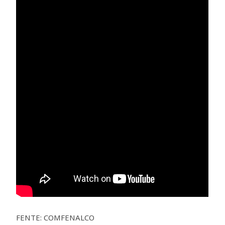
FENTE: COMFENALCO