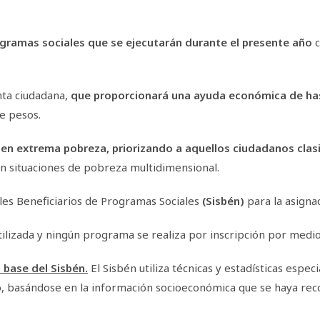
gramas sociales que se ejecutarán durante el presente año
c
nta ciudadana,
que proporcionará una ayuda económica de ha
e pesos.
en extrema pobreza, priorizando a aquellos ciudadanos clasif
n situaciones de pobreza multidimensional.
ales Beneficiarios de Programas Sociales
(Sisbén)
para la asigna
tilizada y ningún programa se realiza por inscripción por medio
 base del Sisbén.
El Sisbén utiliza técnicas y estadísticas espec
o, basándose en la información socioeconómica que se haya reco