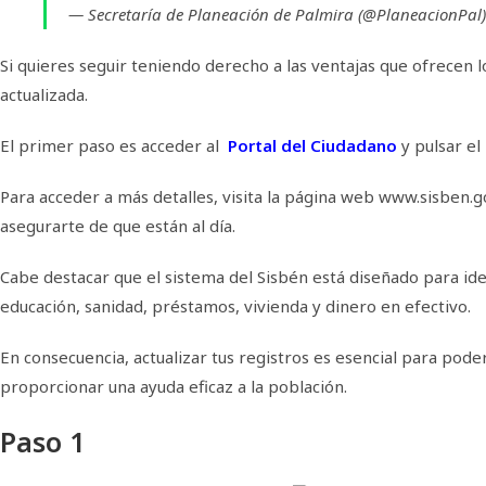
— Secretaría de Planeación de Palmira (@PlaneacionPal
Si quieres seguir teniendo derecho a las ventajas que ofrecen
actualizada.
El primer paso es acceder al
Portal del Ciudadano
y pulsar el 
Para acceder a más detalles, visita la página web www.sisben.gov
asegurarte de que están al día.
Cabe destacar que el sistema del Sisbén está diseñado para ide
educación, sanidad, préstamos, vivienda y dinero en efectivo.
En consecuencia, actualizar tus registros es esencial para pod
proporcionar una ayuda eficaz a la población.
Paso 1