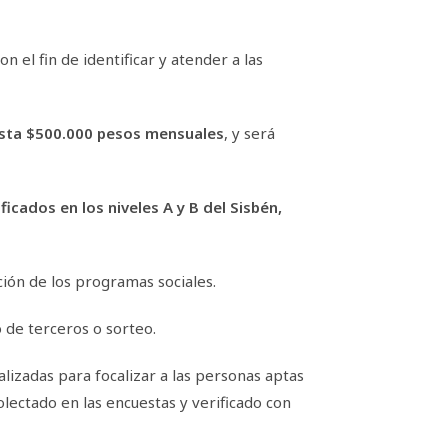
on el fin de identificar y atender a las
sta $500.000 pesos mensuales
, y será
icados en los niveles A y B del Sisbén,
ción de los programas sociales.
 de terceros o sorteo.
ializadas para focalizar a las personas aptas
lectado en las encuestas y verificado con