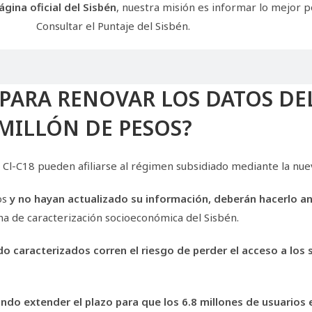
gina oficial del Sisbén
, nuestra misión es informar lo mejor p
Consultar el Puntaje del Sisbén.
PARA RENOVAR LOS DATOS DEL
 MILLÓN DE PESOS?
Cl-C18 pueden afiliarse al régimen subsidiado mediante la nuev
os
y no hayan actualizado su información, deberán hacerlo a
cha de caracterización socioeconómica del Sisbén.
 caracterizados corren el riesgo de perder el acceso a los s
ndo extender el plazo para que los 6.8 millones de usuarios 