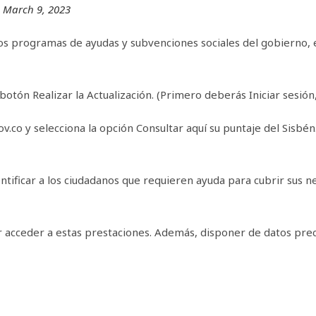
)
March 9, 2023
 los programas de ayudas y subvenciones sociales del gobierno,
botón Realizar la Actualización. (Primero deberás Iniciar sesión,
.co y selecciona la opción Consultar aquí su puntaje del Sisbén.
ntificar a los ciudadanos que requieren ayuda para cubrir sus 
er acceder a estas prestaciones. Además, disponer de datos pre