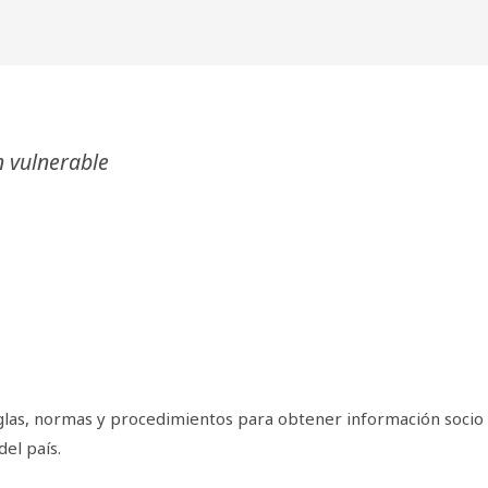
n vulnerable
eglas, normas y procedimientos para obtener información socio 
el país.