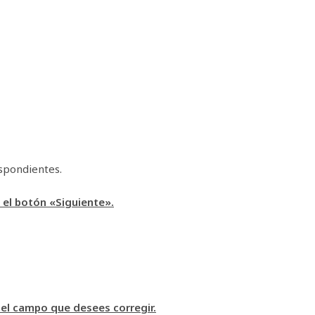
espondientes.
 el botón «Siguiente».
del campo que desees corregir.