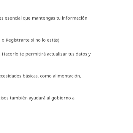
 es esencial que mantengas tu información
 o Registrarte si no lo estás)
 Hacerlo te permitirá actualizar tus datos y
necesidades básicas, como alimentación,
cisos también ayudará al gobierno a